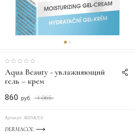
Aqua Beauty - увлажняющий
гель – крем
860
1 065
руб.
Артикул:
4009A/EX
DERMACOL