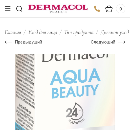
0
Главная
/
Уход для лица
/
Тип продукта
/
Дневной уход
Предыдущий
Следующий